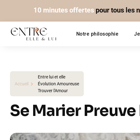
10 minutes offertes
pour tous les 
Notre philosophie
Je
Entre lui et elle
Accueil
Évolution Amoureuse
Trouver l'Amour
Se Marier Preuve