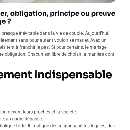
er, obligation, principe ou preuve
ge ?
 presque inévitable dans la vie de couple. Aujourd’hui,
cèrement sans pour autant vouloir se marier. Avec un
itent à franchir le pas. Si pour certains, le mariage
ne obligation. Chacun est libre de choisir la manière dont
gement Indispensable
nion devant leurs proches et la société.
ile, un cadre dépassé.
ique forte. Il implique des responsabilités légales, des