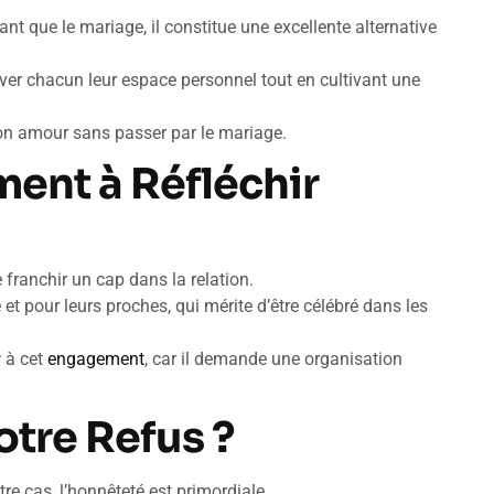
nt que le mariage, il constitue une excellente alternative
ver chacun leur espace personnel tout en cultivant une
son amour sans passer par le mariage.
ment à Réfléchir
 franchir un cap dans la relation.
et pour leurs proches, qui mérite d’être célébré dans les
r
à cet
engagement
, car il demande une organisation
tre Refus ?
tre cas, l’honnêteté est primordiale.