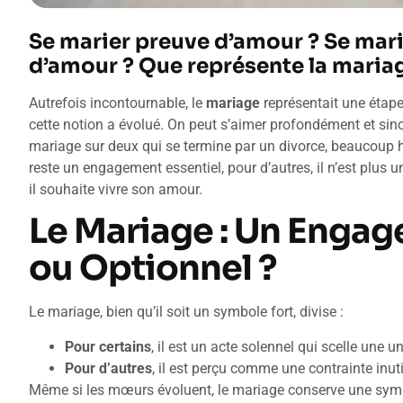
Se marier preuve d’amour ? Se mari
d’amour ? Que représente la maria
Autrefois incontournable, le
mariage
représentait une étape
cette notion a évolué. On peut s’aimer profondément et sin
mariage sur deux qui se termine par un divorce, beaucoup hés
reste un engagement essentiel, pour d’autres, il n’est plus u
il souhaite vivre son amour.
Le Mariage : Un Enga
ou Optionnel ?
Le mariage, bien qu’il soit un symbole fort, divise :
Pour certains
, il est un acte solennel qui scelle une u
Pour d’autres
, il est perçu comme une contrainte inut
Même si les mœurs évoluent, le mariage conserve une symbol