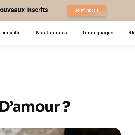
nouveaux inscrits
Je m'inscris
 consulte
Nos formules
Témoignages
Bl
 D’amour ?