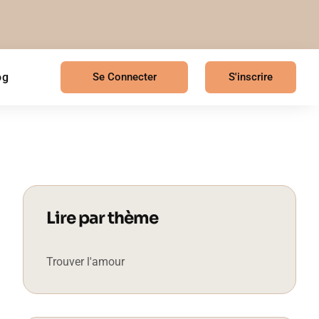
og
Se Connecter
S'inscrire
Lire par thème
Trouver l'amour