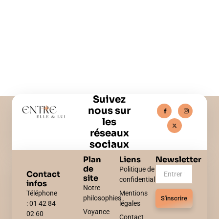
Suivez
nous sur
les
réseaux
sociaux
Plan
Liens
Newsletter
de
Politique de
Contact
site
confidentialité
infos
Notre
Téléphone
Mentions
philosophies
S'inscrire
: 01 42 84
légales
Voyance
02 60
Contact