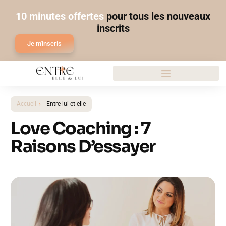
10 minutes offertes
pour tous les nouveaux
inscrits
Je m'inscris
Accueil
Entre lui et elle
Love Coaching : 7
Raisons D’essayer